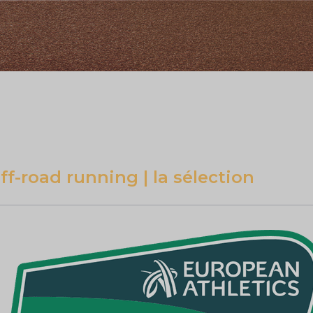
-road running | la sélection