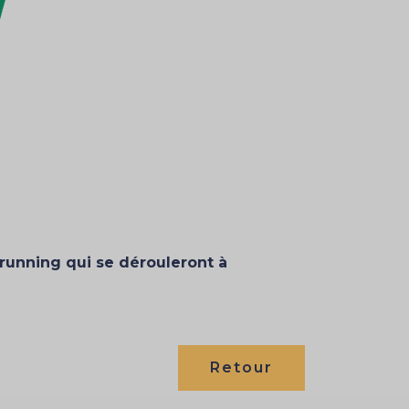
 running qui se dérouleront à
Retour