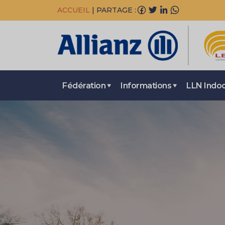
ACCUEIL
|
PARTAGE :
Fédération
Informations
LLN Indo