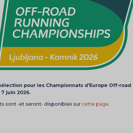
 sélection pour les Championnats d'Europe Off-road
 7 juin 2026.
tats sont -et seront- disponibles sur
cette page
.